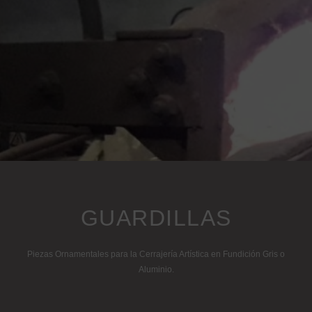
GUARDILLAS
Piezas Ornamentales para la Cerrajería Artística en Fundición Gris o
Aluminio.