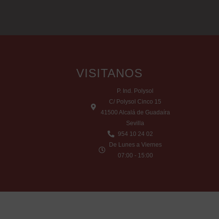
VISITANOS
P. Ind. Polysol
C/ Polysol Cinco 15
41500 Alcalá de Guadaíra
Sevilla
954 10 24 02
De Lunes a Viernes
07:00 - 15:00