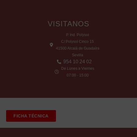
VISITANOS
P. Ind. Polysol
C/ Polysol Cinco 15
41500 Alcalá de Guadaíra
Sevilla
954 10 24 02
De Lunes a Viernes
07:00 - 15:00
FICHA TÉCNICA