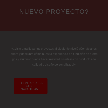
NUEVO PROYECTO?
«¿Listo para llevar tus proyectos al siguiente nivel? ¡Contáctanos
ahora y descubre cómo nuestra experiencia en fundición en hierro
gris y aluminio puede hacer realidad tus ideas con productos de
calidad y diseño personalizado!»
CONTACTA
CON
NOSOTROS