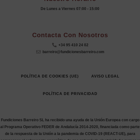
De Lunes a Viernes 07:00 - 15:00
.
Contacta Con Nosotros
+34 95 410 24 02
barreiro@fundicionesbarreiro.com
POLÍTICA DE COOKIES (UE)
AVISO LEGAL
POLÍTICA DE PRIVACIDAD
Fundiciones Barreiro SL ha recibido una ayuda de la Unión Europea con cargo
al Programa Operativo FEDER de Andalucía 2014-2020, financiada como parte
de la respuesta de la Unión a la pandemia de COVID-19 (REACT-UE), para