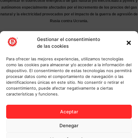
compensar el sobrecoste energético de gas natural y/o electricidad a pymes y
autónomos especialmente afectados por el incremento de los precios del gas
natural y la electricidad provocados por el impacto de la guerra de agresión de
Rusia contra Ucrania.
Gestionar el consentimiento
de las cookies
Para ofrecer las mejores experiencias, utilizamos tecnologías
como las cookies para almacenar y/o acceder a la información del
dispositivo. El consentimiento de estas tecnologías nos permitirá
procesar datos como el comportamiento de navegación o las
identificaciones únicas en este sitio. No consentir o retirar el
consentimiento, puede afectar negativamente a ciertas
características y funciones.
Aceptar
Denegar