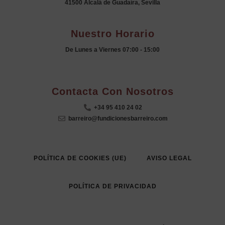
41500 Alcalá de Guadaíra, Sevilla
Nuestro Horario
De Lunes a Viernes 07:00 - 15:00
.
Contacta Con Nosotros
+34 95 410 24 02
barreiro@fundicionesbarreiro.com
POLÍTICA DE COOKIES (UE)
AVISO LEGAL
POLÍTICA DE PRIVACIDAD