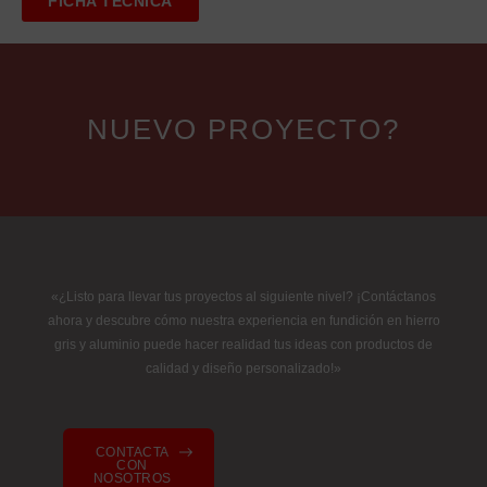
FICHA TÉCNICA
NUEVO PROYECTO?
«¿Listo para llevar tus proyectos al siguiente nivel? ¡Contáctanos
ahora y descubre cómo nuestra experiencia en fundición en hierro
gris y aluminio puede hacer realidad tus ideas con productos de
calidad y diseño personalizado!»
CONTACTA
CON
NOSOTROS