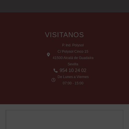
VISITANOS
P. Ind. Polysol
C/ Polysol Cinco 15
41500 Alcalá de Guadaíra
Sevilla
954 10 24 02
De Lunes a Viernes
07:00 - 15:00