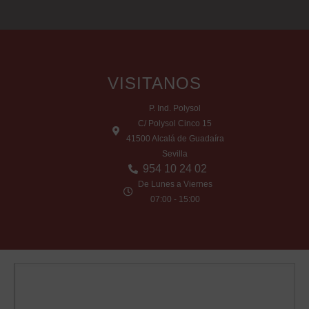
VISITANOS
P. Ind. Polysol
C/ Polysol Cinco 15
41500 Alcalá de Guadaíra
Sevilla
954 10 24 02
De Lunes a Viernes
07:00 - 15:00