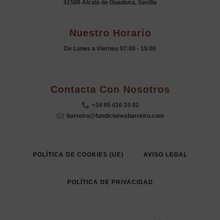
41500 Alcalá de Guadaíra, Sevilla
Nuestro Horario
De Lunes a Viernes 07:00 - 15:00
.
Contacta Con Nosotros
+34 95 410 24 02
barreiro@fundicionesbarreiro.com
POLÍTICA DE COOKIES (UE)
AVISO LEGAL
POLÍTICA DE PRIVACIDAD