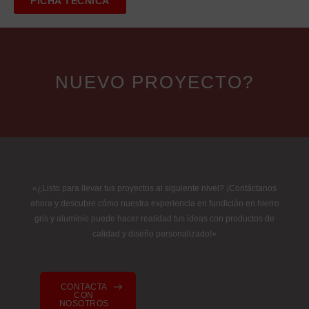
FICHA TÉCNICA
NUEVO PROYECTO?
«¿Listo para llevar tus proyectos al siguiente nivel? ¡Contáctanos
ahora y descubre cómo nuestra experiencia en fundición en hierro
gris y aluminio puede hacer realidad tus ideas con productos de
calidad y diseño personalizado!»
CONTACTA
CON
NOSOTROS