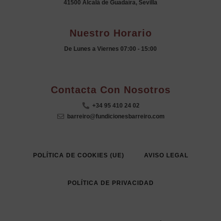
41500 Alcalá de Guadaíra, Sevilla
Nuestro Horario
De Lunes a Viernes 07:00 - 15:00
.
Contacta Con Nosotros
+34 95 410 24 02
barreiro@fundicionesbarreiro.com
POLÍTICA DE COOKIES (UE)
AVISO LEGAL
POLÍTICA DE PRIVACIDAD