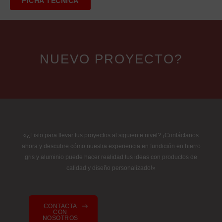
FICHA TÉCNICA
NUEVO PROYECTO?
«¿Listo para llevar tus proyectos al siguiente nivel? ¡Contáctanos
ahora y descubre cómo nuestra experiencia en fundición en hierro
gris y aluminio puede hacer realidad tus ideas con productos de
calidad y diseño personalizado!»
CONTACTA
CON
NOSOTROS