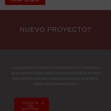
FICHA TÉCNICA
NUEVO PROYECTO?
«¿Listo para llevar tus proyectos al siguiente nivel? ¡Contáctanos
ahora y descubre cómo nuestra experiencia en fundición en hierro
gris y aluminio puede hacer realidad tus ideas con productos de
calidad y diseño personalizado!»
CONTACTA
CON
NOSOTROS