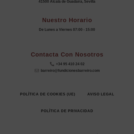
41500 Alcalá de Guadaíra, Sevilla
Nuestro Horario
De Lunes a Viernes 07:00 - 15:00
.
Contacta Con Nosotros
+34 95 410 24 02
barreiro@fundicionesbarreiro.com
POLÍTICA DE COOKIES (UE)
AVISO LEGAL
POLÍTICA DE PRIVACIDAD