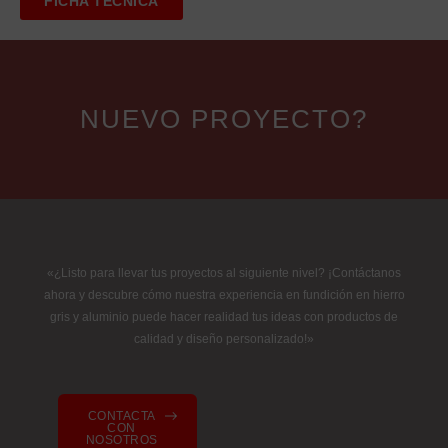
FICHA TÉCNICA
NUEVO PROYECTO?
«¿Listo para llevar tus proyectos al siguiente nivel? ¡Contáctanos
ahora y descubre cómo nuestra experiencia en fundición en hierro
gris y aluminio puede hacer realidad tus ideas con productos de
calidad y diseño personalizado!»
CONTACTA
CON
NOSOTROS