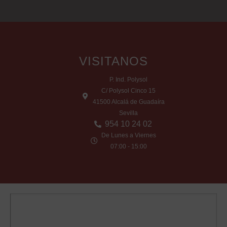
VISITANOS
P. Ind. Polysol
C/ Polysol Cinco 15
41500 Alcalá de Guadaíra
Sevilla
954 10 24 02
De Lunes a Viernes
07:00 - 15:00