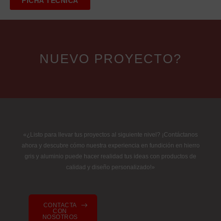
FICHA TÉCNICA
NUEVO PROYECTO?
«¿Listo para llevar tus proyectos al siguiente nivel? ¡Contáctanos
ahora y descubre cómo nuestra experiencia en fundición en hierro
gris y aluminio puede hacer realidad tus ideas con productos de
calidad y diseño personalizado!»
CONTACTA
CON
NOSOTROS