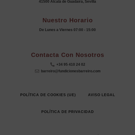
41500 Alcalá de Guadaíra, Sevilla
Nuestro Horario
De Lunes a Viernes 07:00 - 15:00
.
Contacta Con Nosotros
+34 95 410 24 02
barreiro@fundicionesbarreiro.com
POLÍTICA DE COOKIES (UE)
AVISO LEGAL
POLÍTICA DE PRIVACIDAD