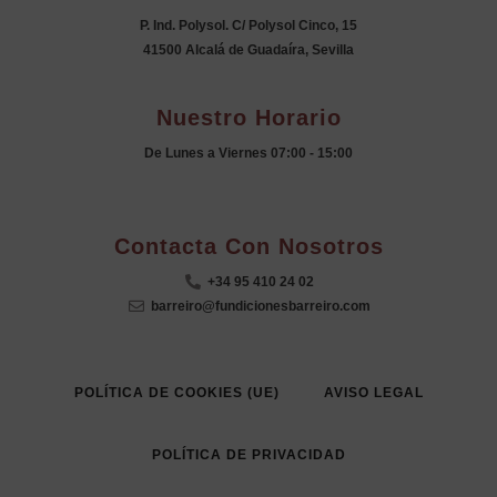
P. Ind. Polysol. C/ Polysol Cinco, 15
41500 Alcalá de Guadaíra, Sevilla
Nuestro Horario
De Lunes a Viernes 07:00 - 15:00
.
Contacta Con Nosotros
+34 95 410 24 02
barreiro@fundicionesbarreiro.com
POLÍTICA DE COOKIES (UE)
AVISO LEGAL
POLÍTICA DE PRIVACIDAD