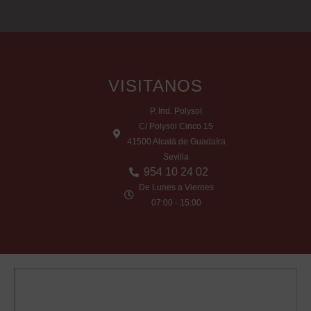
VISITANOS
P. Ind. Polysol
C/ Polysol Cinco 15
41500 Alcalá de Guadaíra
Sevilla
954 10 24 02
De Lunes a Viernes
07:00 - 15:00