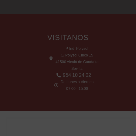
VISITANOS
P. Ind. Polysol
C/ Polysol Cinco 15
41500 Alcalá de Guadaíra
Sevilla
954 10 24 02
De Lunes a Viernes
07:00 - 15:00