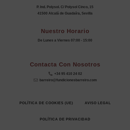
P. Ind. Polysol. C/ Polysol Cinco, 15
41500 Alcalá de Guadaíra, Sevilla
Nuestro Horario
De Lunes a Viernes 07:00 - 15:00
.
Contacta Con Nosotros
+34 95 410 24 02
barreiro@fundicionesbarreiro.com
POLÍTICA DE COOKIES (UE)
AVISO LEGAL
POLÍTICA DE PRIVACIDAD