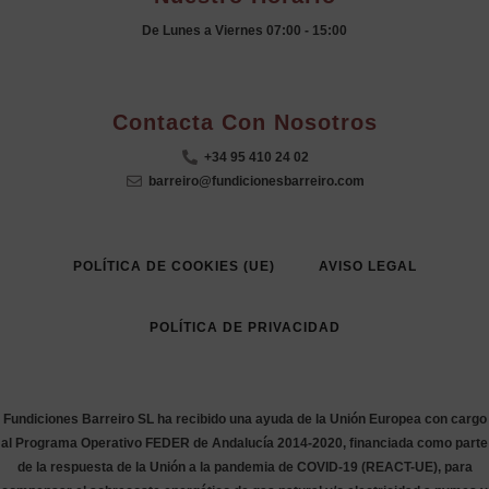
De Lunes a Viernes 07:00 - 15:00
.
Contacta Con Nosotros
+34 95 410 24 02
barreiro@fundicionesbarreiro.com
POLÍTICA DE COOKIES (UE)
AVISO LEGAL
POLÍTICA DE PRIVACIDAD
Fundiciones Barreiro SL ha recibido una ayuda de la Unión Europea con cargo
al Programa Operativo FEDER de Andalucía 2014-2020, financiada como parte
de la respuesta de la Unión a la pandemia de COVID-19 (REACT-UE), para