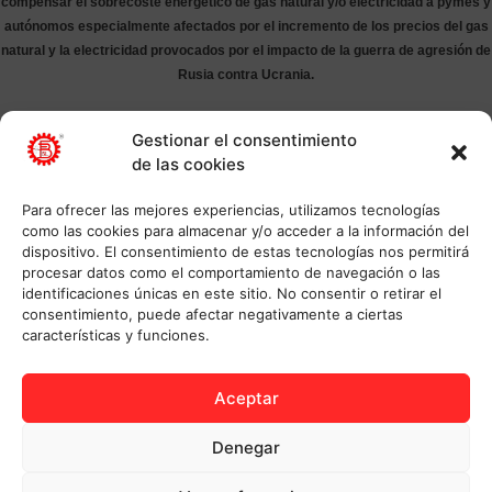
compensar el sobrecoste energético de gas natural y/o electricidad a pymes y
autónomos especialmente afectados por el incremento de los precios del gas
natural y la electricidad provocados por el impacto de la guerra de agresión de
Rusia contra Ucrania.
Gestionar el consentimiento
de las cookies
Para ofrecer las mejores experiencias, utilizamos tecnologías
como las cookies para almacenar y/o acceder a la información del
dispositivo. El consentimiento de estas tecnologías nos permitirá
procesar datos como el comportamiento de navegación o las
identificaciones únicas en este sitio. No consentir o retirar el
consentimiento, puede afectar negativamente a ciertas
características y funciones.
Aceptar
Denegar