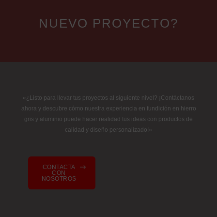
NUEVO PROYECTO?
«¿Listo para llevar tus proyectos al siguiente nivel? ¡Contáctanos
ahora y descubre cómo nuestra experiencia en fundición en hierro
gris y aluminio puede hacer realidad tus ideas con productos de
calidad y diseño personalizado!»
CONTACTA
CON
NOSOTROS