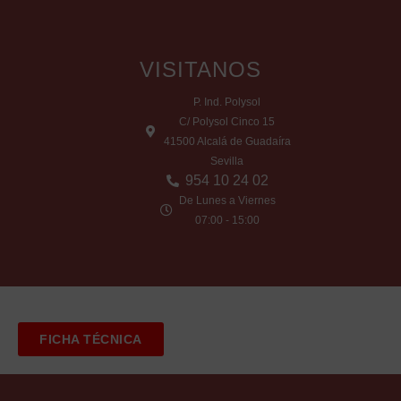
VISITANOS
P. Ind. Polysol
C/ Polysol Cinco 15
41500 Alcalá de Guadaíra
Sevilla
954 10 24 02
De Lunes a Viernes
07:00 - 15:00
FICHA TÉCNICA